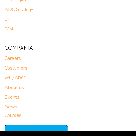
ADC S
trategy
UIF
SEM
COMPAÑIA
Careers
Costumers
Why ADC?
About us
Events
News
Courses