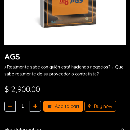
AGS
¿Realmente sabe con quién está haciendo negocios? ¿ Que
sabe realmente de su proveedor o contratista?
$
2,900.00
Add to cart
Buy now
More Information