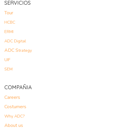
SERVICIOS
Tour​
HCBC
ERMI
ADC Digital
ADC S
trategy
UIF
SEM
COMPAÑIA
Careers
Costumers
Why ADC?
About us