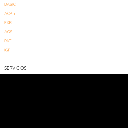
BASIC
ACP +
EXBI
AGS
PAT
IGP
SERVICIOS
Tour de Servicios
HCBC
ERMI
ADC Digital
ADC Strategy
UIF