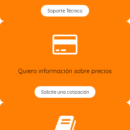
Soporte Técn​​​​ico
Quiero información sobre precios
Solicite una cotización