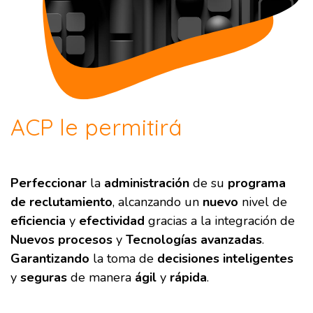
ACP le permitirá
Perfeccionar
la
administración
de su
programa
de reclutamiento
, alcanzando un
nuevo
nivel de
eficiencia
y
efectividad
gracias a la integración de
Nuevos procesos
y
Tecnologías avanzadas
.
Garantizando
la toma de
decisiones inteligentes
y
seguras
de manera
ágil
y
rápida
.