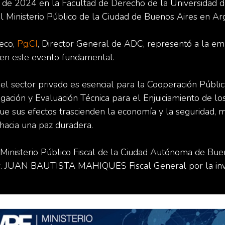
 de 2024 en la Facultad de Derecho de la Universidad d
l Ministerio Público de la Ciudad de Buenos Aires en Arg
heco,
Pg.CI
, Director General de ADC, representó a la em
en este evento fundamental.
del sector privado es esencial para la Cooperación Públic
igación y Evaluación Técnica para el Enjuiciamiento de los
que sus efectos trascienden la economía y la seguridad, 
hacia una paz duradera.
inisterio Público Fiscal de la Ciudad Autónoma de Bue
Dr. JUAN BAUTISTA MAHIQUES Fiscal General por la invi