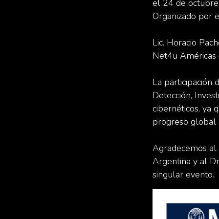
el 24 de octubre
Organizado por e
Lic. Horacio Pac
Net4u Américas 
La participación 
Detección, Invest
cibernéticos, ya 
progreso global 
Agradecemos al M
Argentina y al 
singular evento.