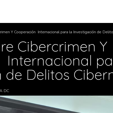
Tienda
Productos y Servicios
Red Adc
Compañ
rimen Y Cooperación Internacional para la Investigación de Delit
re Cibercrimen Y
Internacional pa
 de Delitos Ciber
A DC