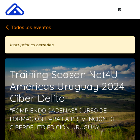
Ir al contenido
Todos los eventos
Inscripciones
cerradas
Training Season Net4U
Américas Uruguay 2024
Ciber Delito
"ROMPIENDO CADENAS" CURSO DE
FORMACIÓN PARA LA PREVENCIÓN DE
CIBERDELITO EDICIÓN URUGUAY