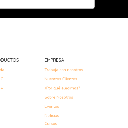
ODUCTOS
EMPRESA
nda
Trabaja con nosotros
IC
Nuestros Clientes
 +
¿Por qué elegirnos?
Sobre Nosotros
Eventos
Noticias
Cursos