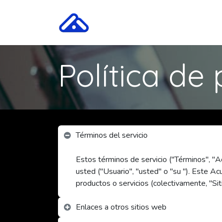
Ir al contenido
ADC One
Tecnología
Política de
Términos del servicio
Estos términos de servicio ("Términos", "A
usted ("Usuario", "usted" o "su "). Este A
productos o servicios (colectivamente, "Sit
Enlaces a otros sitios web