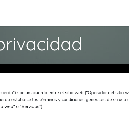
Tienda
Productos y Servicios
Red Adc
Compañ
 privacidad
cuerdo") son un acuerdo entre el sitio web ("Operador del sitio w
cuerdo establece los términos y condiciones generales de su uso 
io web" o "Servicios").