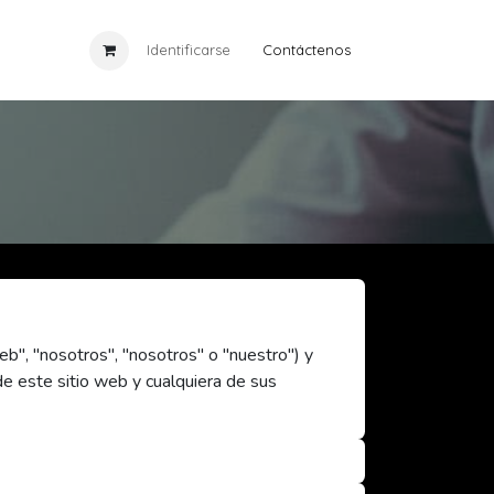
ia
Eventos
Identificarse
Cursos
Contáctenos
Noticias
eb", "nosotros", "nosotros" o "nuestro") y
de este sitio web y cualquiera de sus