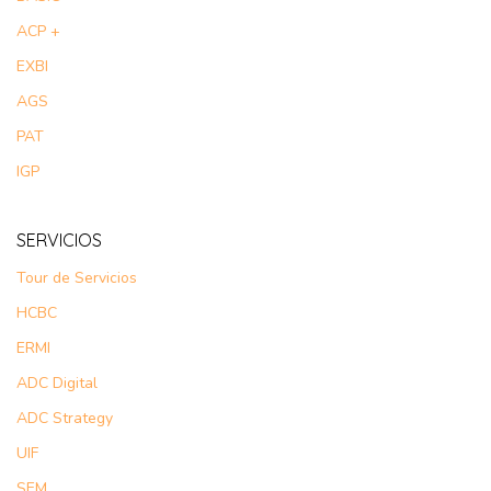
ACP +
EXBI
AGS
PAT
IGP
SERVICIOS
Tour de Servicios
HCBC
ERMI
ADC Digital
ADC Strategy
UIF
SEM