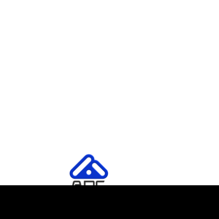
ADC, una firma de auditorias de clase mundial