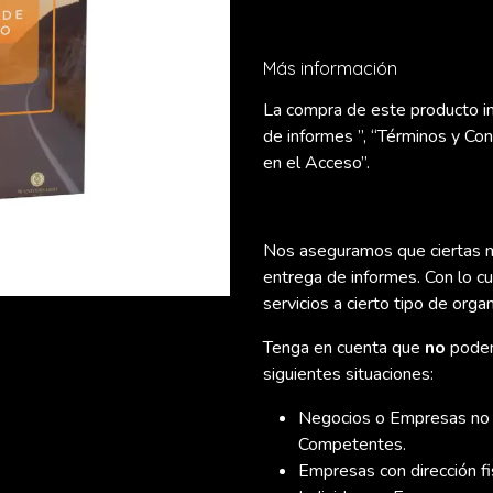
Más información
La compra de este producto imp
de informes ”, “Términos y Co
en el Acceso”.
Nos aseguramos que ciertas m
entrega de informes. Con lo c
servicios a cierto tipo de orga
Tenga en cuenta que
no
podem
siguientes situaciones:
Negocios o Empresas no of
Competentes.
Empresas con dirección fi