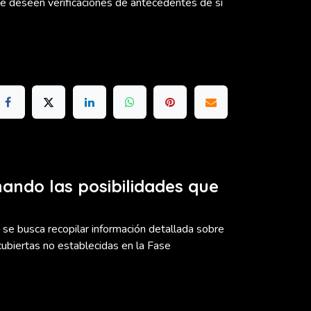
e deseen verificaciones de antecedentes de sí
nando las posibilidades que
se busca recopilar información detallada sobre
cubiertas no establecidas en la Fase