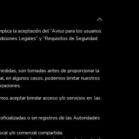
lica la aceptación del “Aviso para los usuarios
ndiciones Legales” y “Requisitos de Seguridad
edidas, son tomadas antes de proporcionar la
ual, en algunos casos, podemos limitar nuestros
nizaciones.
os aceptar brindar acceso y/o servicios en las
icializadas o sin registros de las Autoridades
scal y/o comercial compartida.