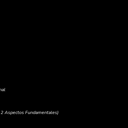
nal
/ 12 Aspectos Fundamentales)