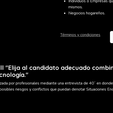
Individuos o Empresas qu
mismos.
Negocios hogareños.
Términos y condiciones
ll "Elija al candidato adecuado combi
cnología."
zada por profesionales mediante una entrevista de 40´ en donde 
r posibles riesgos y conflictos que puedan denotar Situaciones En