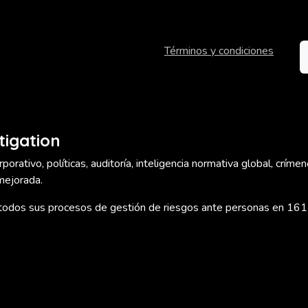
Términos y condiciones
tigation
orativo, políticas, auditoría, inteligencia normativa global, crímen
mejorada.
a todos sus procesos de gestión de riesgos ante personas en 161