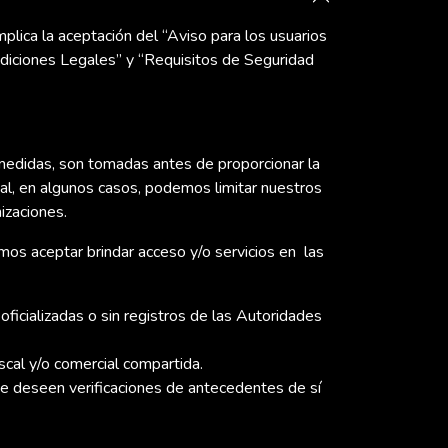
lica la aceptación del “Aviso para los usuarios
ndiciones Legales” y “Requisitos de Seguridad
edidas, son tomadas antes de proporcionar la
ual, en algunos casos, podemos limitar nuestros
nizaciones.
os aceptar brindar acceso y/o servicios en las
icializadas o sin registros de las Autoridades
scal y/o comercial compartida.
e deseen verificaciones de antecedentes de sí