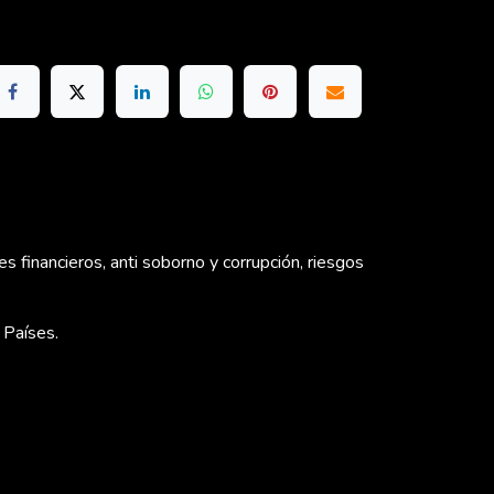
es financieros, anti soborno y corrupción, riesgos
 Países.