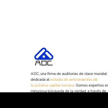
ADC, una firma de auditorias de clase mundial
dedicada al
estudio de antecedentes de
tu próximo capital humano
. Somos expertos en
minuciosa búsqueda de la verdad, a través de
sutiles faces confidenciales.
Claridad y Confidencialidad para elevar la calid