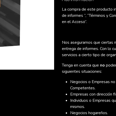
La compra de este producto imp
de informes ”, “Términos y Co
en el Acceso”.
Nos aseguramos que ciertas m
entrega de informes. Con lo c
servicios a cierto tipo de orga
Tenga en cuenta que
no
podem
siguientes situaciones:
Negocios o Empresas no of
Competentes.
Empresas con dirección fi
Individuos o Empresas qu
mismos.
Negocios hogareños.