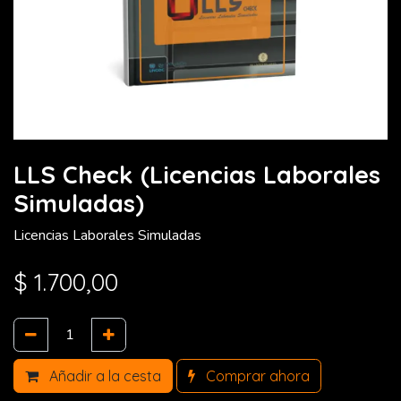
LLS Check (Licencias Laborales
Simuladas)
Licencias Laborales Simuladas
$
1.700,00
Añadir a la cesta
Comprar ahora