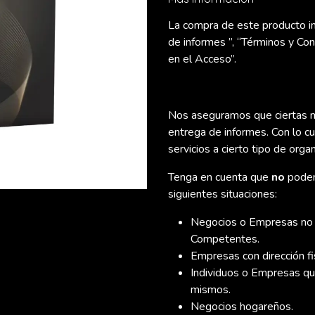
La compra de este producto imp
de informes ”, “Términos y Co
en el Acceso”.
Nos aseguramos que ciertas m
entrega de informes. Con lo c
servicios a cierto tipo de orga
Tenga en cuenta que
no
podem
siguientes situaciones:
Negocios o Empresas no of
Competentes.
Empresas con dirección fi
Individuos o Empresas qu
mismos.
Negocios hogareños.