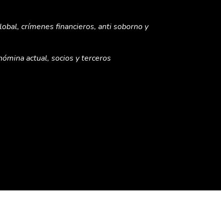
global, crímenes financieros, anti soborno y
nómina actual, socios y terceros