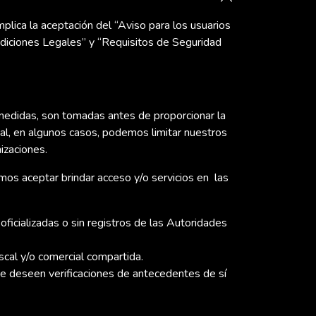
lica la aceptación del “Aviso para los usuarios
ndiciones Legales” y “Requisitos de Seguridad
edidas, son tomadas antes de proporcionar la
ual, en algunos casos, podemos limitar nuestros
nizaciones.
os aceptar brindar acceso y/o servicios en las
icializadas o sin registros de las Autoridades
scal y/o comercial compartida.
e deseen verificaciones de antecedentes de sí